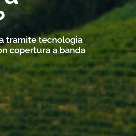
?
na tramite tecnologia
con copertura a banda