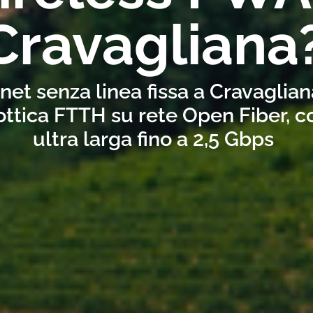
Cravagliana
net senza linea fissa a Cravaglia
ottica FTTH su rete Open Fiber, 
ultra larga fino a 2,5 Gbps