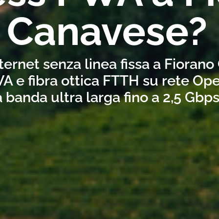
Canavese?
ternet senza linea fissa a Fioran
A e fibra ottica FTTH su rete Ope
a banda ultra larga fino a 2,5 Gbp