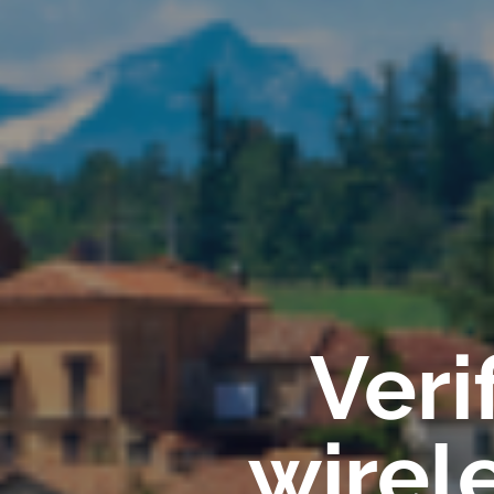
Veri
wirel