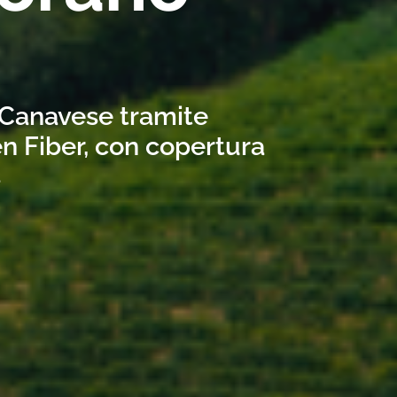
o Canavese tramite
n Fiber, con copertura
s