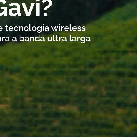
Gavi?
te tecnologia wireless
ra a banda ultra larga