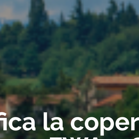
fica la cope