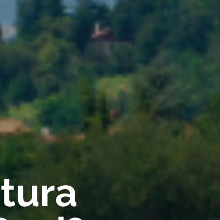
rtura