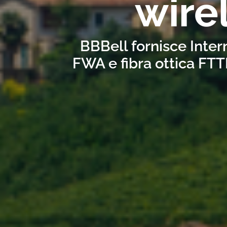
wire
BBBell fornisce Inter
FWA e fibra ottica FTT