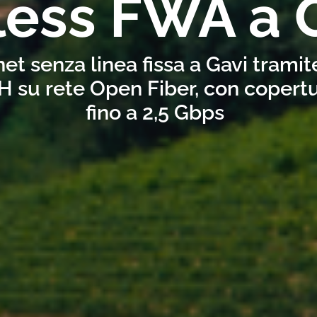
less FWA a 
net senza linea fissa a Gavi trami
H su rete Open Fiber, con copertu
fino a 2,5 Gbps