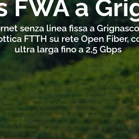
s FWA a Gri
rnet senza linea fissa a Grignasc
ottica FTTH su rete Open Fiber, 
ultra larga fino a 2,5 Gbps