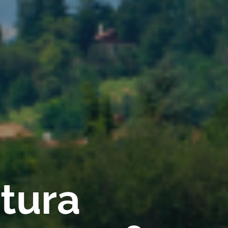
rtura