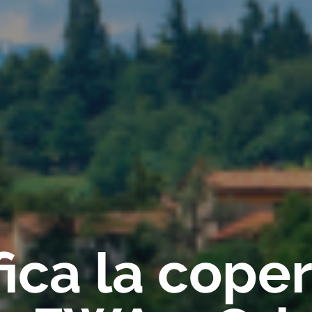
fica la cope