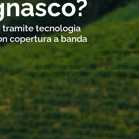
gnasco?
o tramite tecnologia
con copertura a banda