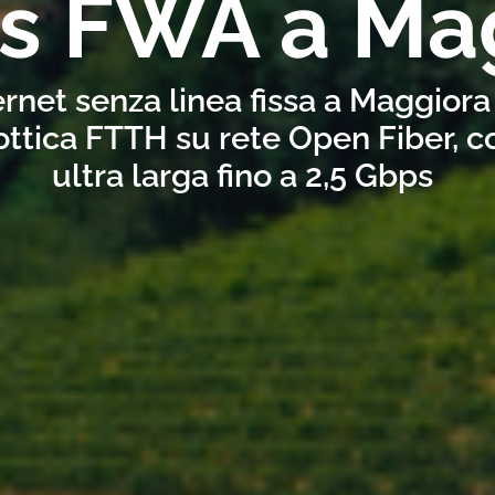
ss FWA a Ma
ernet senza linea fissa a Maggiora
ottica FTTH su rete Open Fiber, 
ultra larga fino a 2,5 Gbps