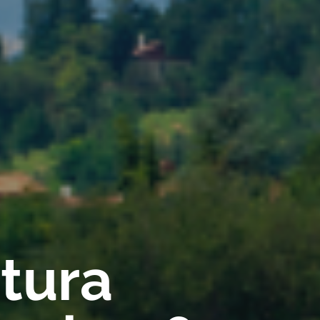
rtura