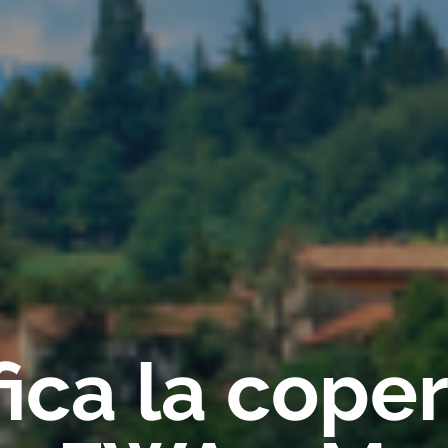
fica la cope