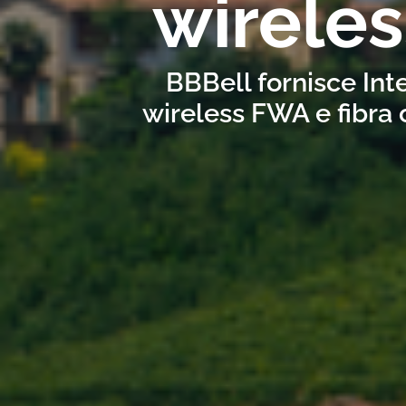
wirele
BBBell fornisce Int
wireless FWA e fibra 