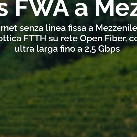
s FWA a Mez
rnet senza linea fissa a Mezzenil
ottica FTTH su rete Open Fiber, 
ultra larga fino a 2,5 Gbps