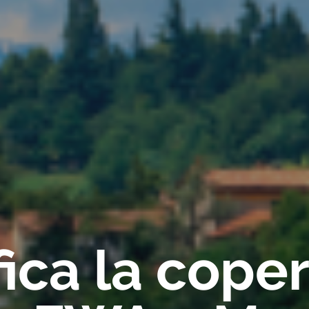
fica la cope