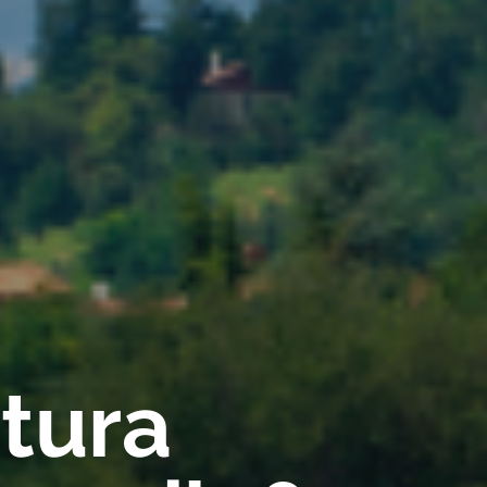
rtura