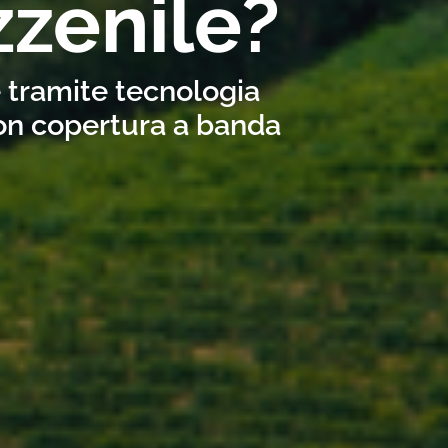
zenile?
e tramite tecnologia
con copertura a banda