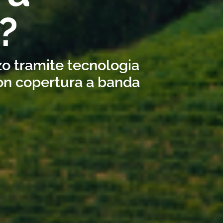
?
zo tramite tecnologia
con copertura a banda