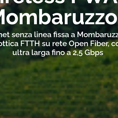
Mombaruzzo
net senza linea fissa a Mombaruz
ottica FTTH su rete Open Fiber, 
ultra larga fino a 2,5 Gbps