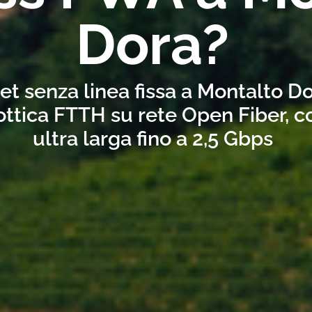
Dora?
et senza linea fissa a Montalto D
ottica FTTH su rete Open Fiber, 
ultra larga fino a 2,5 Gbps