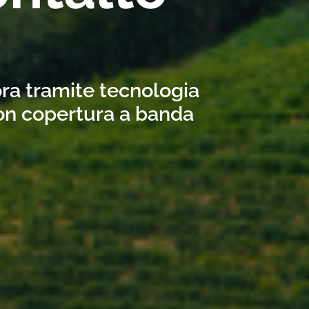
ora tramite tecnologia
con copertura a banda