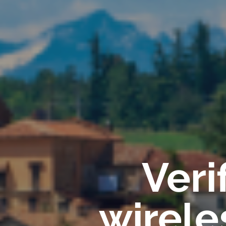
Veri
wirele