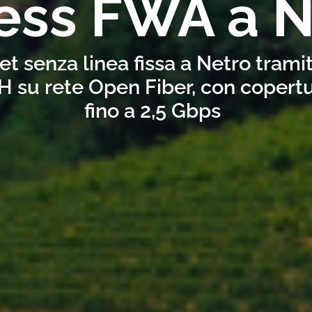
ess FWA a N
et senza linea fissa a Netro trami
H su rete Open Fiber, con copertu
fino a 2,5 Gbps