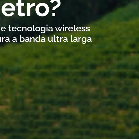
etro?
te tecnologia wireless
ra a banda ultra larga