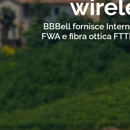
wirel
BBBell fornisce Intern
FWA e fibra ottica FTT