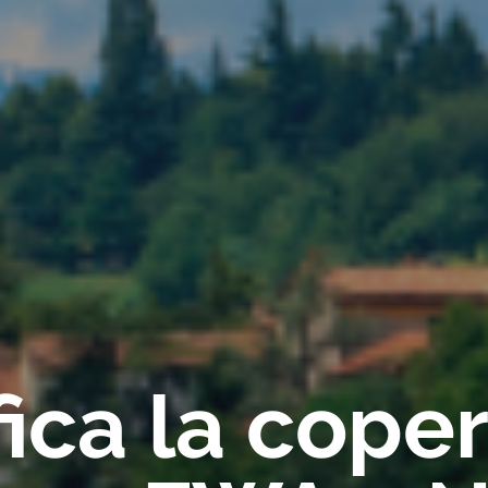
fica la cope