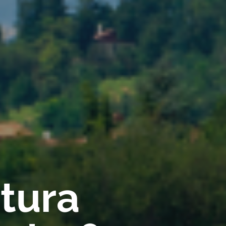
rtura