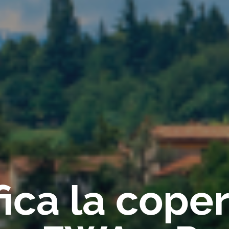
fica la cope