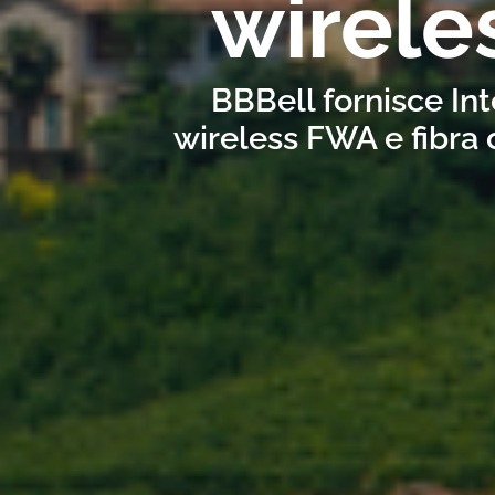
wirele
BBBell fornisce Int
wireless FWA e fibra 