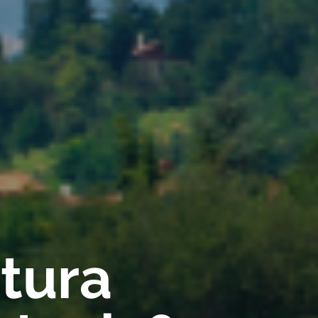
rtura