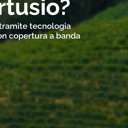
rtusio?
 tramite tecnologia
con copertura a banda