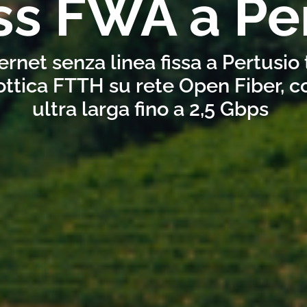
ss FWA a Pe
ernet senza linea fissa a Pertusio
ottica FTTH su rete Open Fiber, 
ultra larga fino a 2,5 Gbps