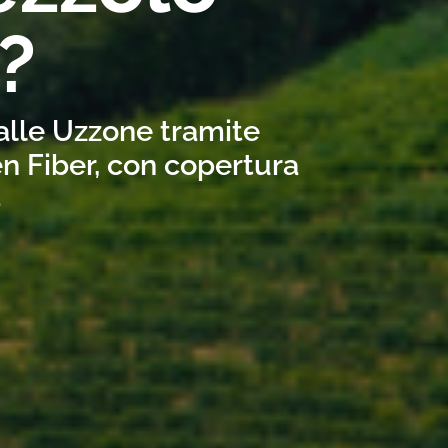
?
Valle Uzzone tramite
n Fiber, con copertura
s