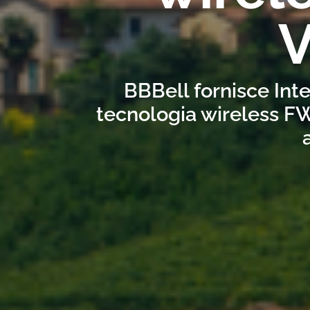
V
BBBell fornisce Inte
tecnologia wireless FW