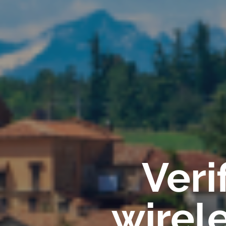
Veri
wirel