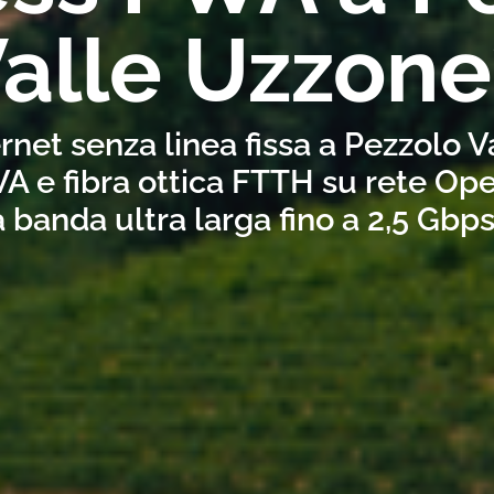
alle Uzzone
rnet senza linea fissa a Pezzolo 
A e fibra ottica FTTH su rete Ope
a banda ultra larga fino a 2,5 Gbp