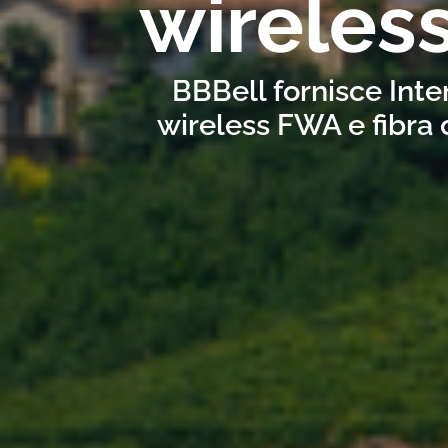
wireles
BBBell fornisce Inte
wireless FWA e fibra 