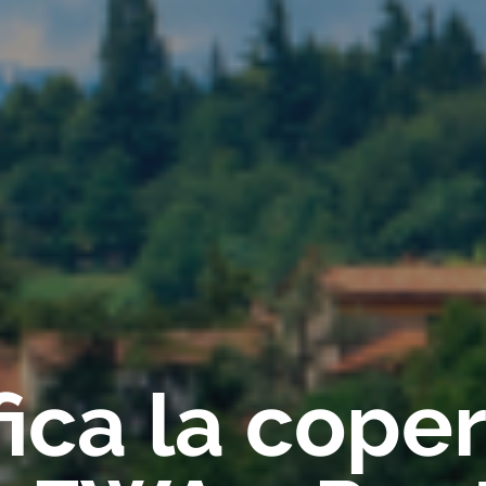
fica la cope