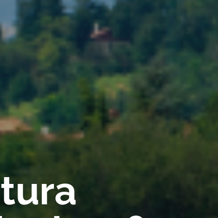
rtura