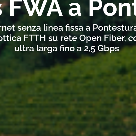
s FWA a Pon
rnet senza linea fissa a Pontestur
ottica FTTH su rete Open Fiber, 
ultra larga fino a 2,5 Gbps