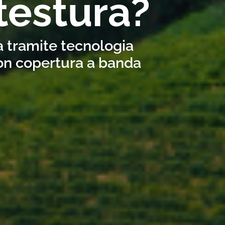
testura?
a tramite tecnologia
con copertura a banda