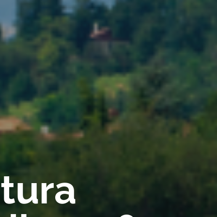
rtura