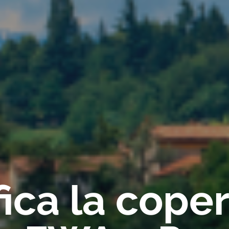
fica la cope