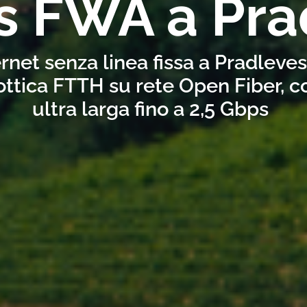
s FWA a Pra
rnet senza linea fissa a Pradleve
ottica FTTH su rete Open Fiber, 
ultra larga fino a 2,5 Gbps