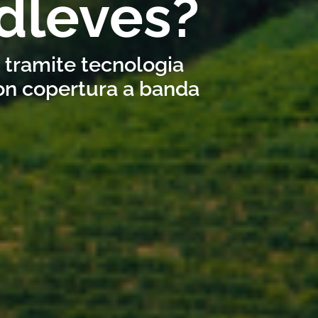
dleves?
s tramite tecnologia
con copertura a banda