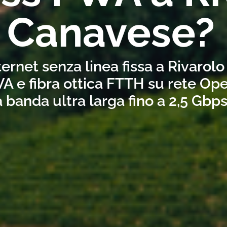
Canavese?
ternet senza linea fissa a Rivarol
A e fibra ottica FTTH su rete Ope
a banda ultra larga fino a 2,5 Gbp