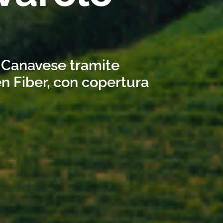
o Canavese tramite
n Fiber, con copertura
s