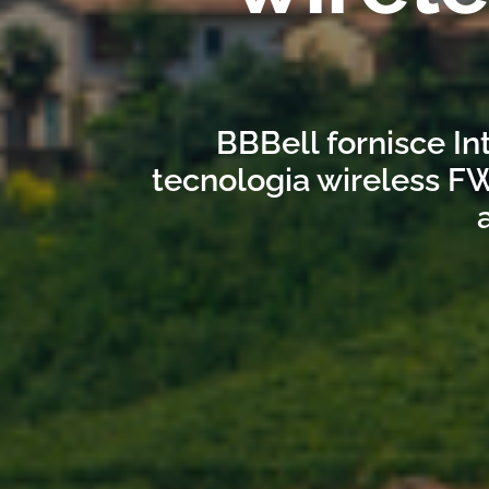
BBBell fornisce In
tecnologia wireless FW