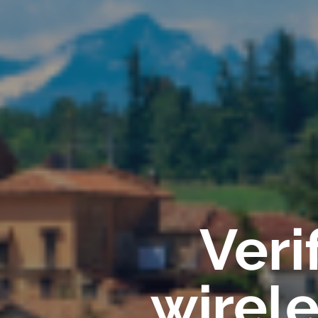
Veri
wirel