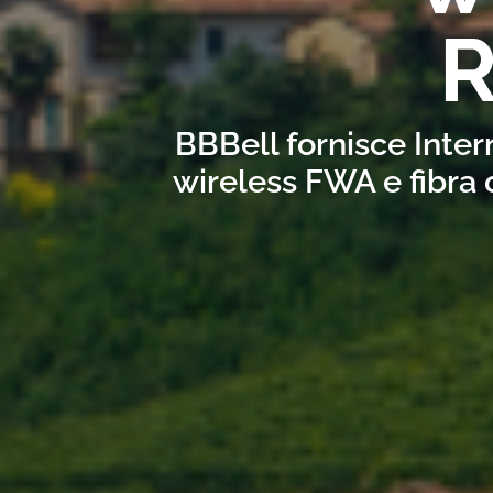
R
BBBell fornisce Inter
wireless FWA e fibra 