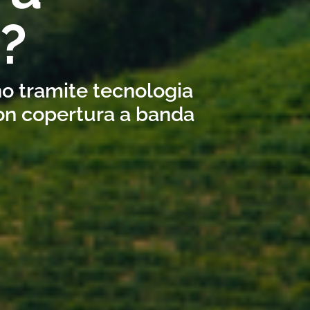
?
no tramite tecnologia
con copertura a banda