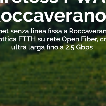
occaverano
net senza linea fissa a Roccavera
ottica FTTH su rete Open Fiber, 
ultra larga fino a 2,5 Gbps