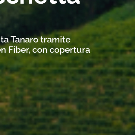
tta Tanaro tramite
n Fiber, con copertura
s