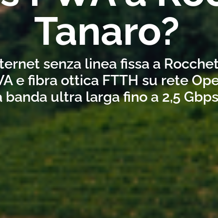
Tanaro?
ternet senza linea fissa a Rocche
A e fibra ottica FTTH su rete Ope
a banda ultra larga fino a 2,5 Gbp