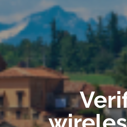
Veri
wirele