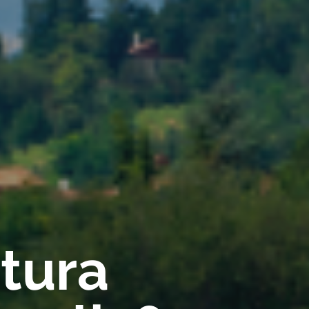
rtura