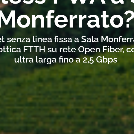
Monferrato
t senza linea fissa a Sala Monfer
ottica FTTH su rete Open Fiber, 
ultra larga fino a 2,5 Gbps