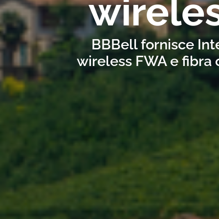
wirele
BBBell fornisce Int
wireless FWA e fibra 