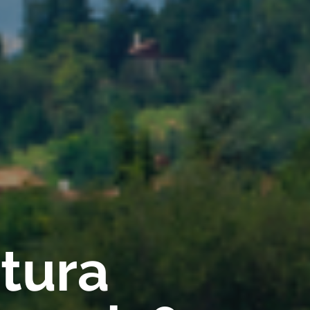
rtura