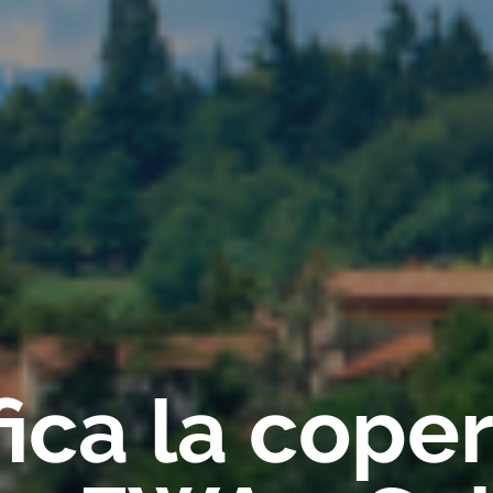
fica la cope