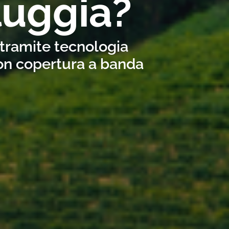
luggia?
 tramite tecnologia
con copertura a banda