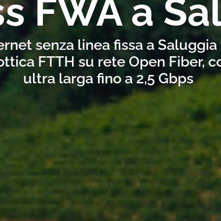
ss FWA a Sa
ernet senza linea fissa a Saluggia
ottica FTTH su rete Open Fiber, 
ultra larga fino a 2,5 Gbps