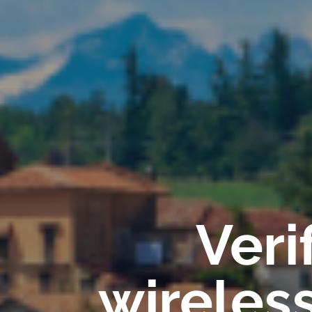
Veri
wireles