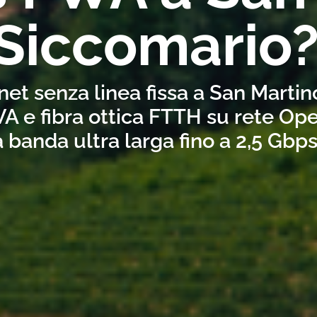
Siccomario
net senza linea fissa a San Marti
A e fibra ottica FTTH su rete Ope
a banda ultra larga fino a 2,5 Gbp