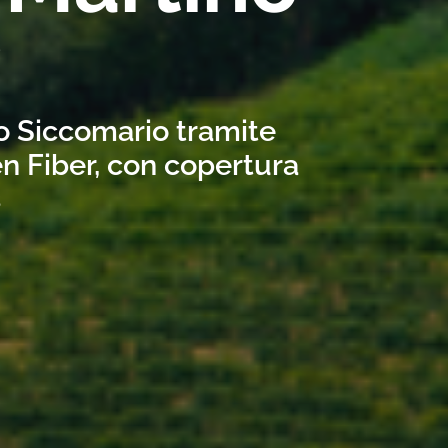
?
no Siccomario tramite
n Fiber, con copertura
s