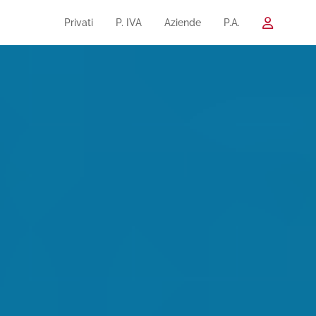
Privati
P. IVA
Aziende
P.A.