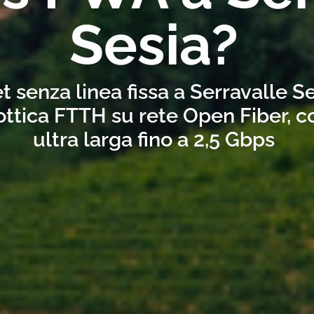
Sesia?
t senza linea fissa a Serravalle S
ottica FTTH su rete Open Fiber, 
ultra larga fino a 2,5 Gbps