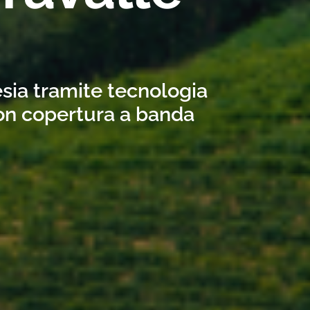
esia tramite tecnologia
con copertura a banda