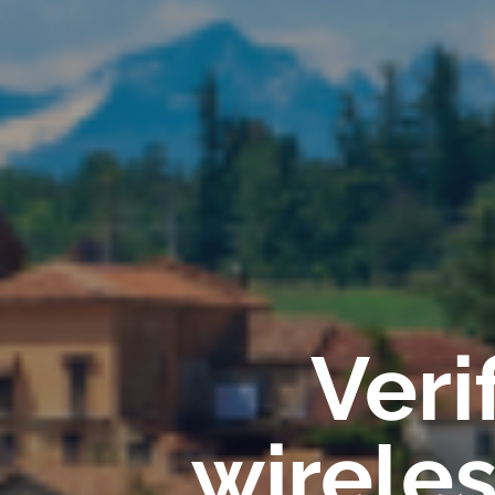
Veri
wirele