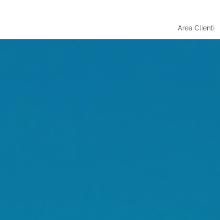
Area Clienti