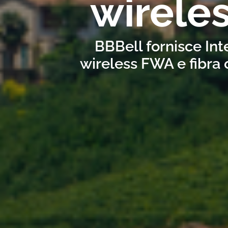
wirele
BBBell fornisce Int
wireless FWA e fibra 