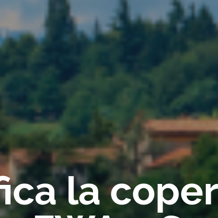
fica la cope