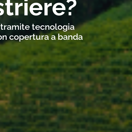
triere?
e tramite tecnologia
con copertura a banda