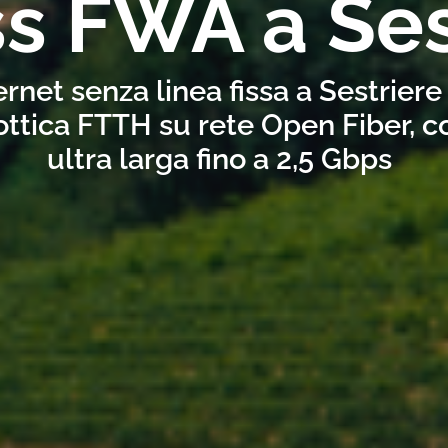
ss FWA a Ses
ernet senza linea fissa a Sestrier
ottica FTTH su rete Open Fiber, 
ultra larga fino a 2,5 Gbps