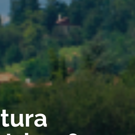
rtura