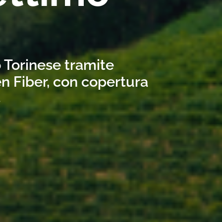
o Torinese tramite
n Fiber, con copertura
s