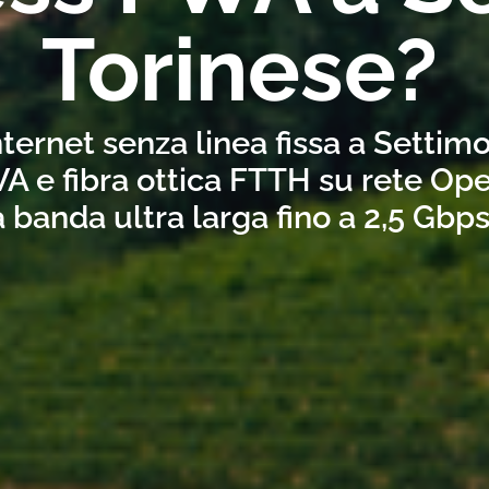
Torinese?
ternet senza linea fissa a Settim
A e fibra ottica FTTH su rete Ope
a banda ultra larga fino a 2,5 Gbp