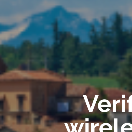
Veri
wirel