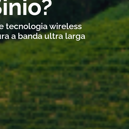
inio?
te tecnologia wireless
ra a banda ultra larga