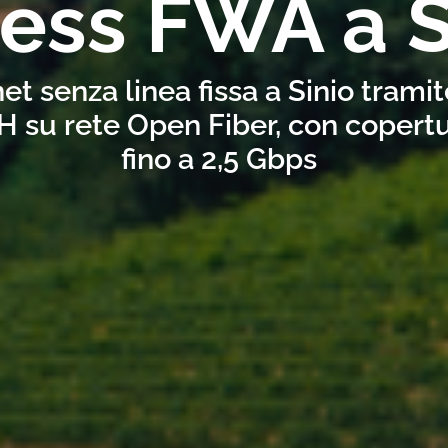
less FWA a S
et senza linea fissa a Sinio trami
H su rete Open Fiber, con copertu
fino a 2,5 Gbps