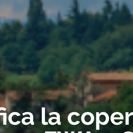
fica la cope