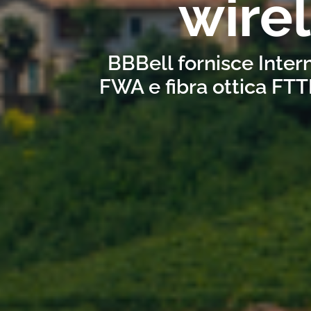
wire
BBBell fornisce Intern
FWA e fibra ottica FTT