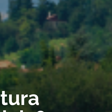
rtura