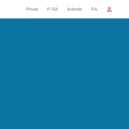
Privati
P. IVA
Aziende
P.A.