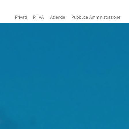
Privati
P. IVA
Aziende
Pubblica Amministrazione