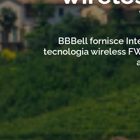
BBBell fornisce Int
tecnologia wireless FW