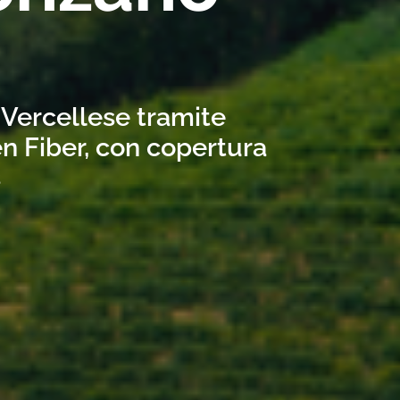
 Vercellese tramite
n Fiber, con copertura
s