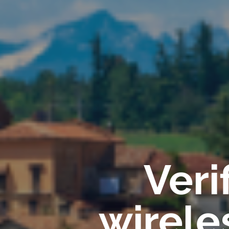
Veri
wirele