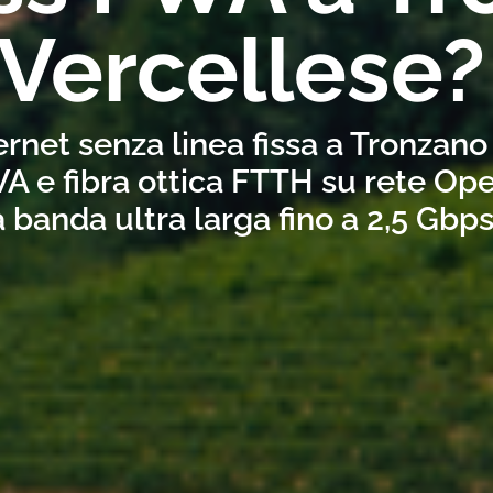
Vercellese?
ernet senza linea fissa a Tronzano
A e fibra ottica FTTH su rete Ope
a banda ultra larga fino a 2,5 Gbp