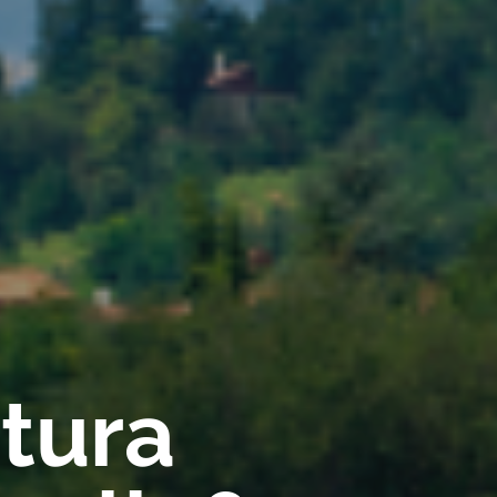
rtura