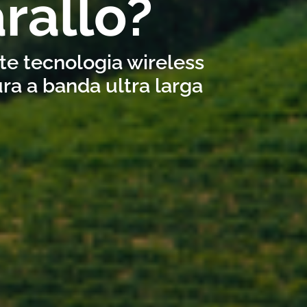
rallo?
ite tecnologia wireless
ra a banda ultra larga