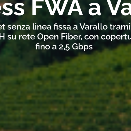
ess FWA a Va
t senza linea fissa a Varallo tram
H su rete Open Fiber, con copertu
fino a 2,5 Gbps