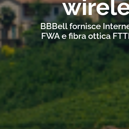
wirel
BBBell fornisce Interne
FWA e fibra ottica FTT