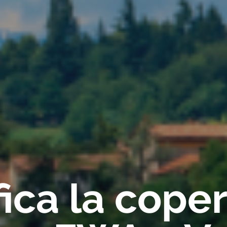
fica la cope