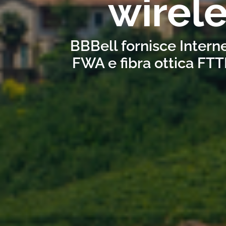
wirel
BBBell fornisce Interne
FWA e fibra ottica FTT