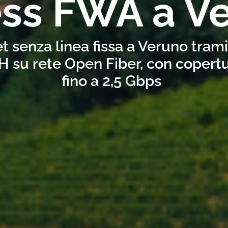
ess FWA a V
t senza linea fissa a Veruno tram
H su rete Open Fiber, con copertu
fino a 2,5 Gbps