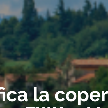
fica la cope