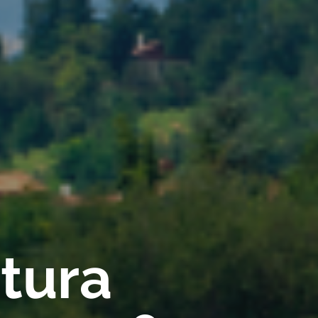
rtura