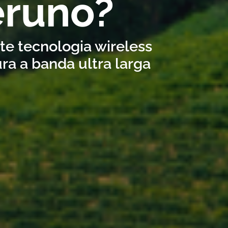
eruno?
ite tecnologia wireless
ra a banda ultra larga