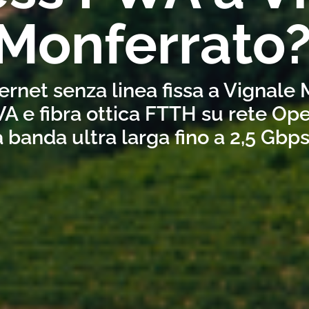
Monferrato
ernet senza linea fissa a Vignale
A e fibra ottica FTTH su rete Ope
a banda ultra larga fino a 2,5 Gbp