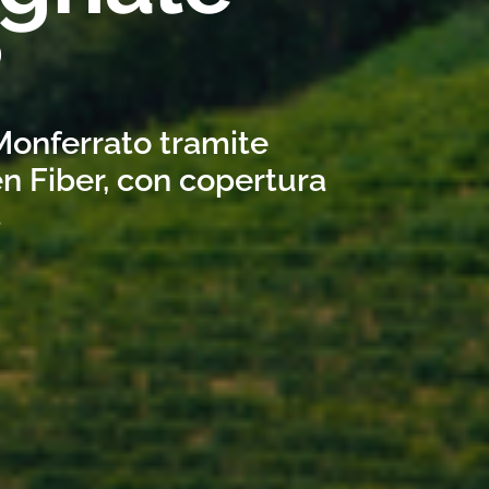
?
 Monferrato tramite
n Fiber, con copertura
s