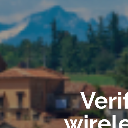
Veri
wirel