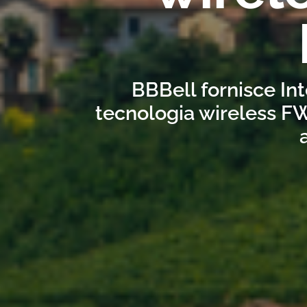
BBBell fornisce Int
tecnologia wireless FW