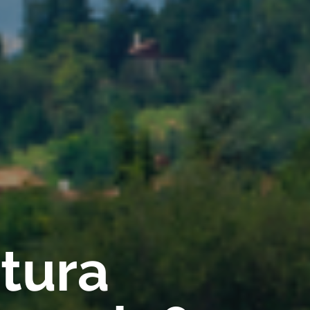
rtura