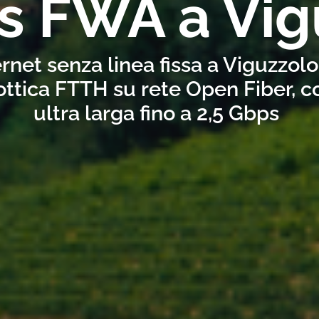
s FWA a Vig
rnet senza linea fissa a Viguzzol
ottica FTTH su rete Open Fiber, 
ultra larga fino a 2,5 Gbps