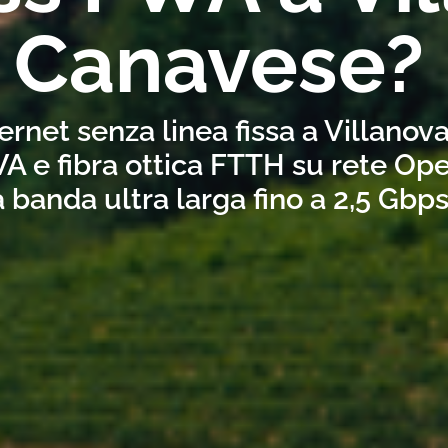
Canavese?
ernet senza linea fissa a Villano
A e fibra ottica FTTH su rete Ope
a banda ultra larga fino a 2,5 Gbp