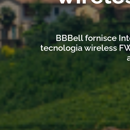
BBBell fornisce Int
tecnologia wireless FW