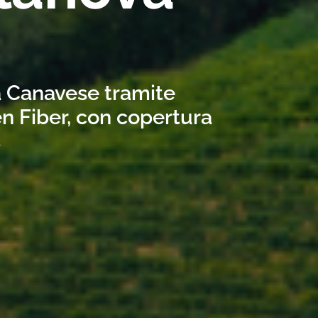
va Canavese tramite
n Fiber, con copertura
s