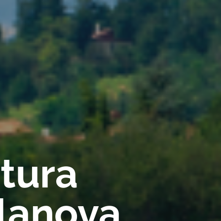
rtura
llanova