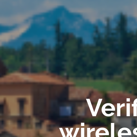
Veri
wirele