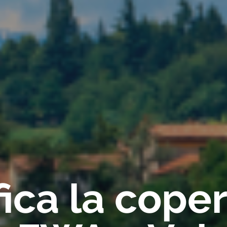
fica la cope