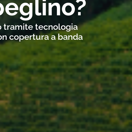
peglino?
o tramite tecnologia
con copertura a banda