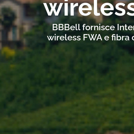
wireles
BBBell fornisce Inte
wireless FWA e fibra 