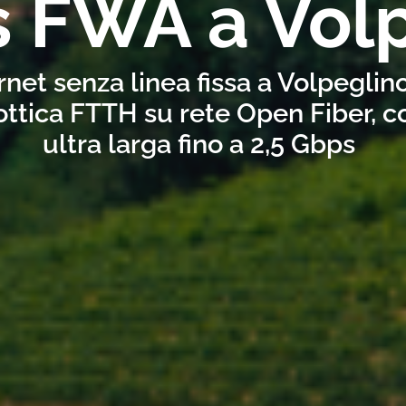
s FWA a Vol
rnet senza linea fissa a Volpeglin
ottica FTTH su rete Open Fiber, 
ultra larga fino a 2,5 Gbps