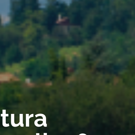
rtura