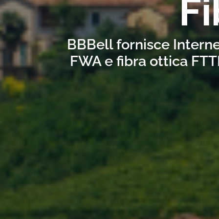
Fi
BBBell fornisce Interne
FWA e fibra ottica FTT