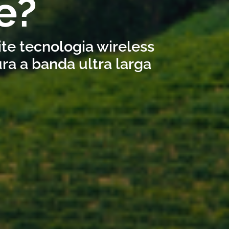
e?
ite tecnologia wireless
ra a banda ultra larga