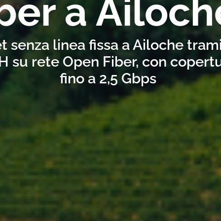
ber a Ailoch
t senza linea fissa a Ailoche tram
H su rete Open Fiber, con copertu
fino a 2,5 Gbps