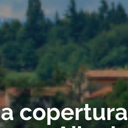
ica copertur