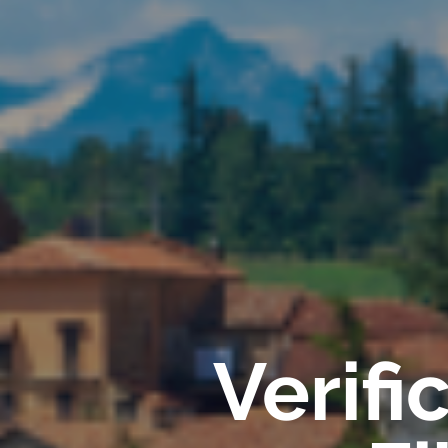
Verif