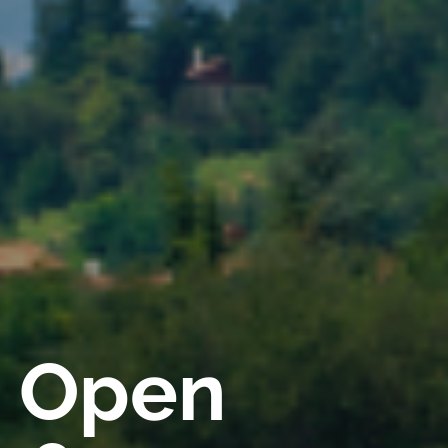
a Open