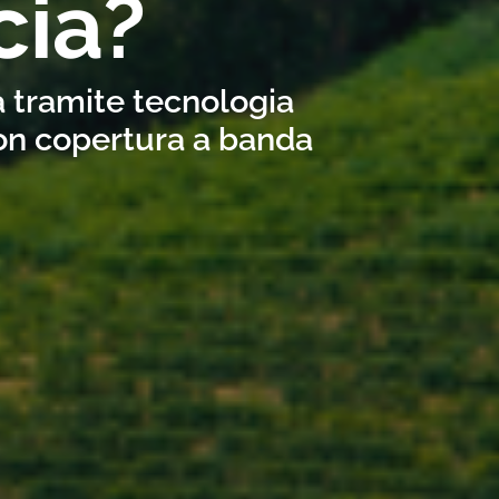
cia?
a tramite tecnologia
con copertura a banda