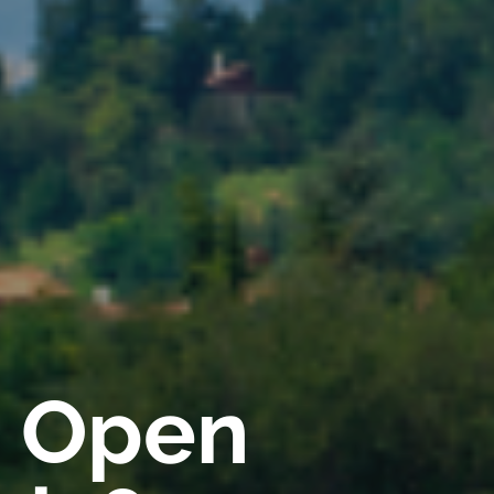
a Open