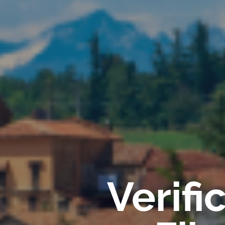
Verif