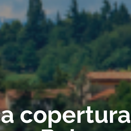
ica copertur