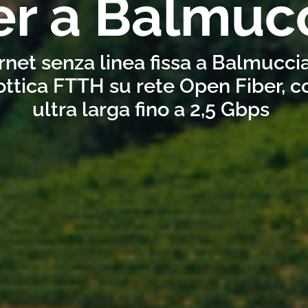
er a Balmuc
rnet senza linea fissa a Balmucci
ottica FTTH su rete Open Fiber, 
ultra larga fino a 2,5 Gbps