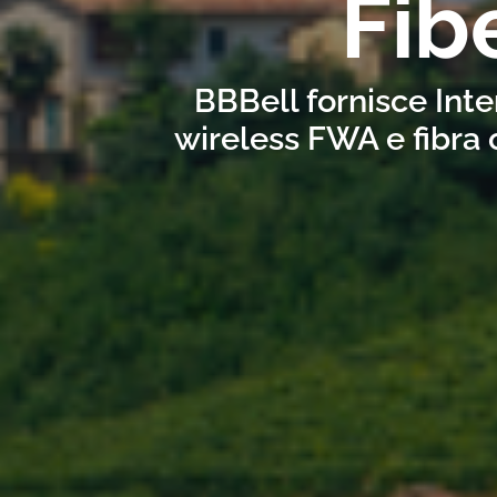
Fib
BBBell fornisce Inte
wireless FWA e fibra 