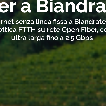
er a Biandr
rnet senza linea fissa a Biandrat
ottica FTTH su rete Open Fiber, 
ultra larga fino a 2,5 Gbps