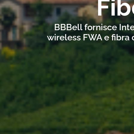
Fib
BBBell fornisce Inte
wireless FWA e fibra 