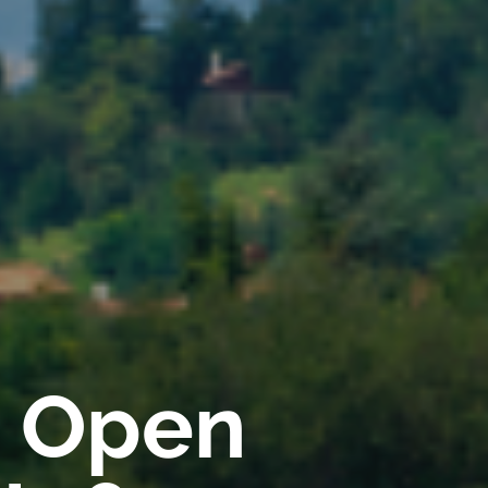
a Open