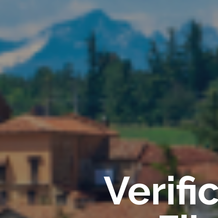
Verif