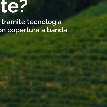
ate?
e tramite tecnologia
con copertura a banda