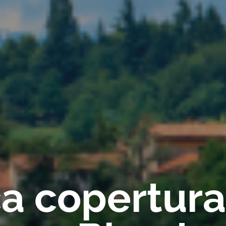
ica copertur