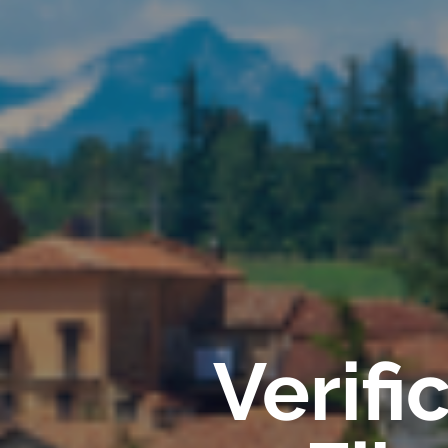
Verif