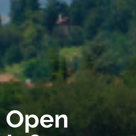
a Open