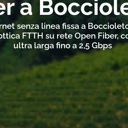
er a Bocciol
rnet senza linea fissa a Bocciolet
ottica FTTH su rete Open Fiber, 
ultra larga fino a 2,5 Gbps