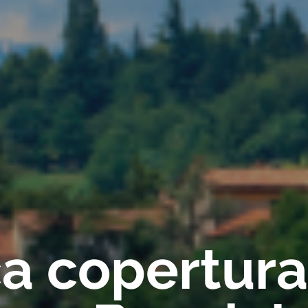
ica copertur