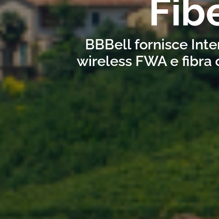
Fib
BBBell fornisce Inte
wireless FWA e fibra 