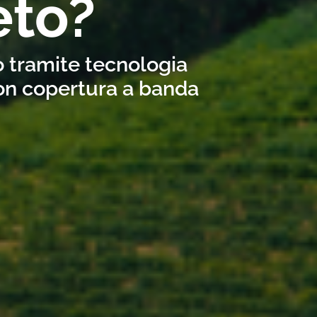
eto?
o tramite tecnologia
con copertura a banda