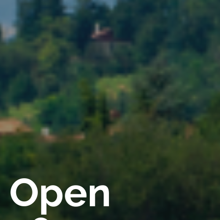
a Open