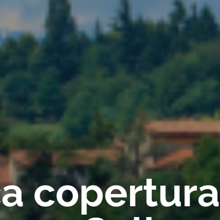
ica copertur