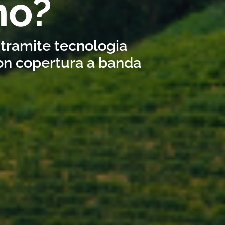
no?
 tramite tecnologia
con copertura a banda