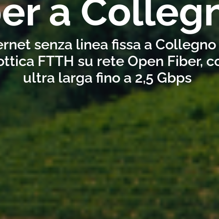
ber a Colleg
ernet senza linea fissa a Collegno
ottica FTTH su rete Open Fiber, 
ultra larga fino a 2,5 Gbps