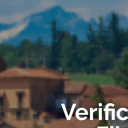
Verif