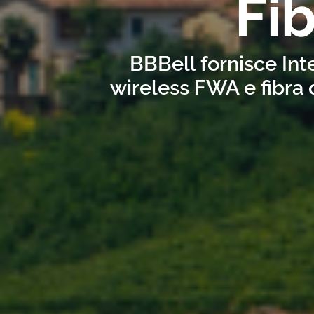
Fi
BBBell fornisce Int
wireless FWA e fibra 