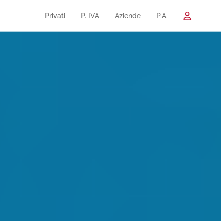
Privati
P. IVA
Aziende
P.A.