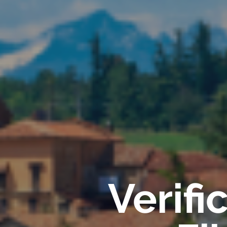
Verif