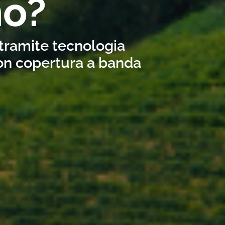
no?
 tramite tecnologia
con copertura a banda