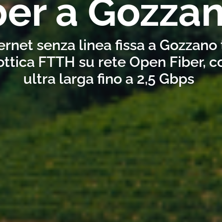
ber a Gozza
ernet senza linea fissa a Gozzano
ottica FTTH su rete Open Fiber, 
ultra larga fino a 2,5 Gbps