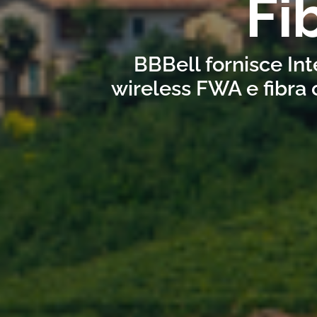
Fi
BBBell fornisce Int
wireless FWA e fibra 