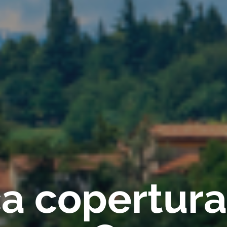
ica copertur