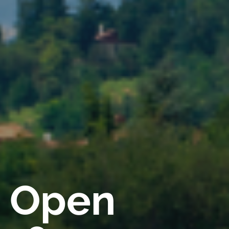
a Open