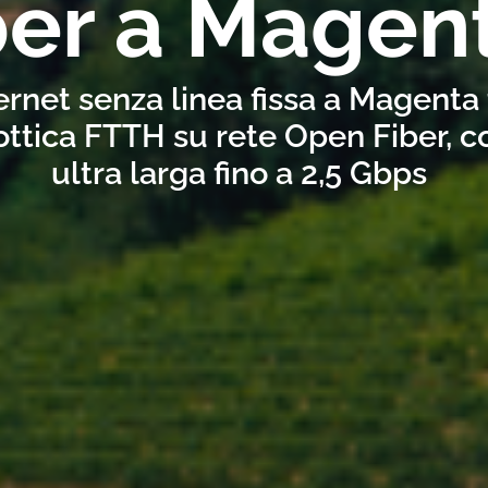
ber a Magen
ernet senza linea fissa a Magenta
ottica FTTH su rete Open Fiber, 
ultra larga fino a 2,5 Gbps