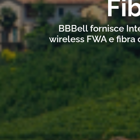
Fi
BBBell fornisce Int
wireless FWA e fibra 