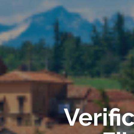
Verif