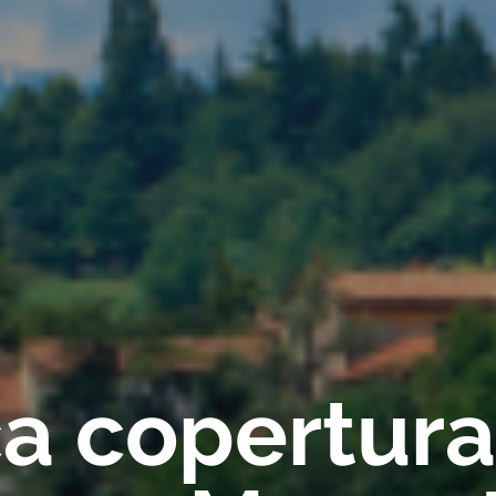
ica copertur