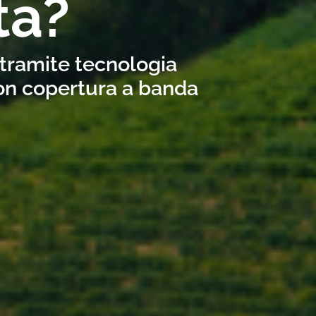
ta?
 tramite tecnologia
con copertura a banda