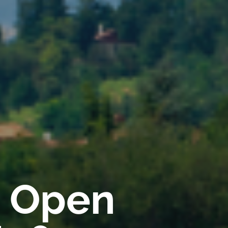
a Open