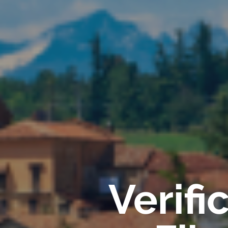
Verif