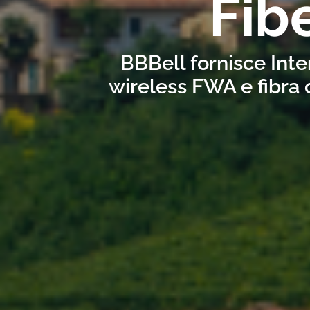
Fib
BBBell fornisce Inte
wireless FWA e fibra 