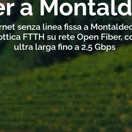
er a Montal
rnet senza linea fissa a Montalde
ottica FTTH su rete Open Fiber, 
ultra larga fino a 2,5 Gbps