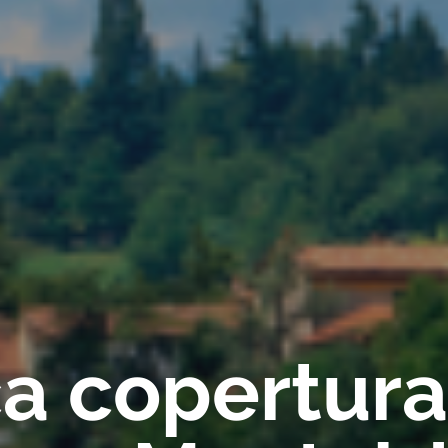
ica copertur