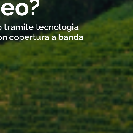
deo?
o tramite tecnologia
con copertura a banda