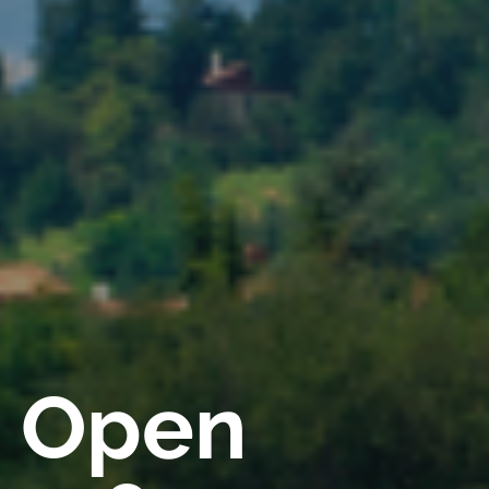
a Open