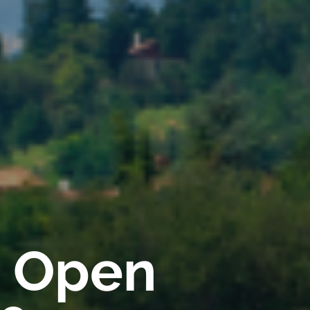
a Open