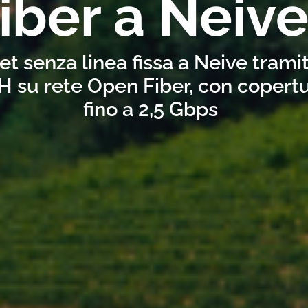
iber a Neiv
et senza linea fissa a Neive trami
H su rete Open Fiber, con copertu
fino a 2,5 Gbps