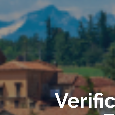
Verif