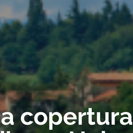
ica copertur