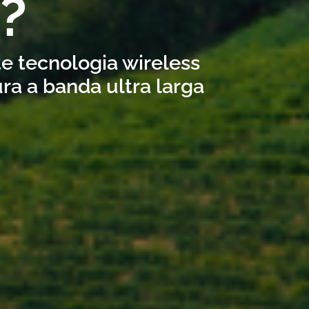
e?
te tecnologia wireless
ra a banda ultra larga