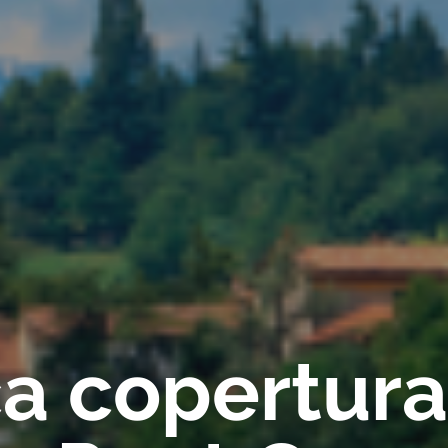
ica copertur