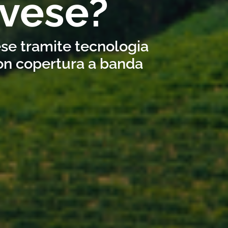
avese?
ese tramite tecnologia
con copertura a banda