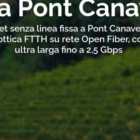
 a Pont Can
et senza linea fissa a Pont Canav
ottica FTTH su rete Open Fiber, 
ultra larga fino a 2,5 Gbps