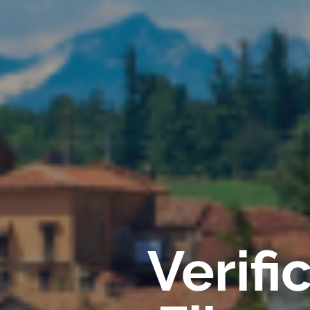
Verif