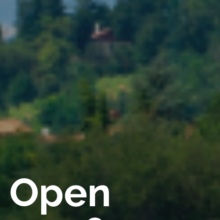
a Open