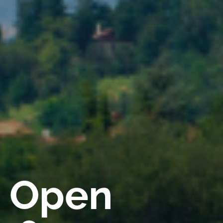
a Open