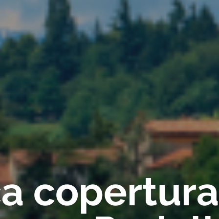
ica copertur