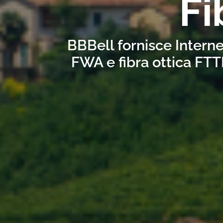
Fi
BBBell fornisce Interne
FWA e fibra ottica FTT