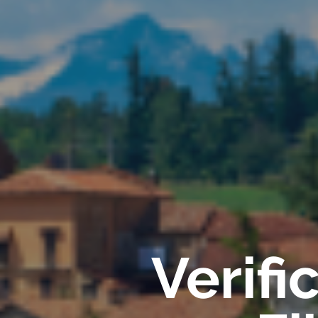
Verif