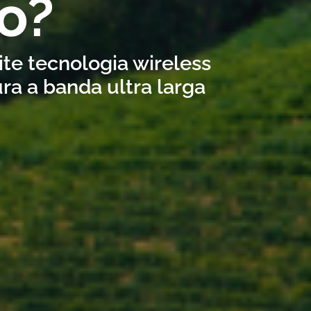
lo?
ite tecnologia wireless
ra a banda ultra larga