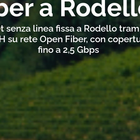
ber a Rodel
t senza linea fissa a Rodello tram
H su rete Open Fiber, con copertu
fino a 2,5 Gbps