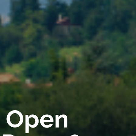
a Open