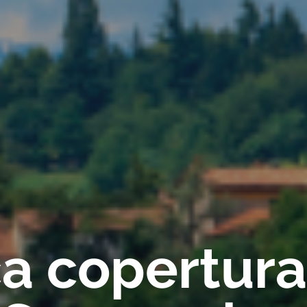
ica copertur