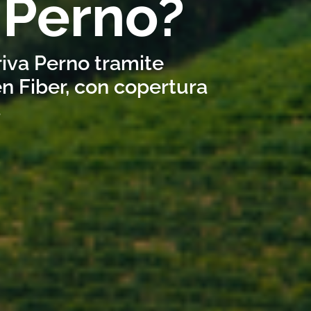
 Perno?
riva Perno tramite
n Fiber, con copertura
s