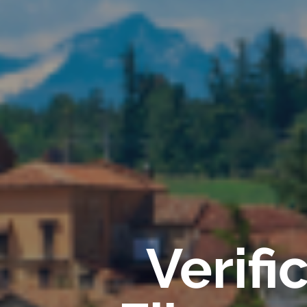
Verif