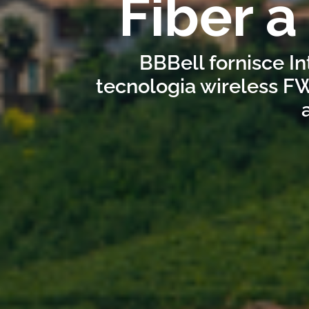
Fiber 
BBBell fornisce I
tecnologia wireless FW