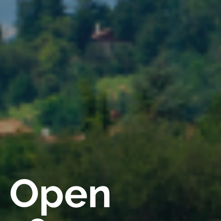
a Open