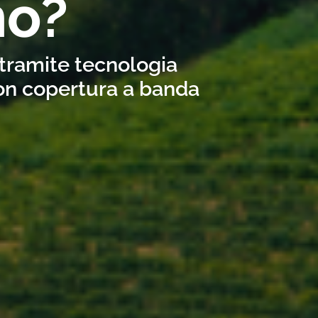
no?
 tramite tecnologia
con copertura a banda