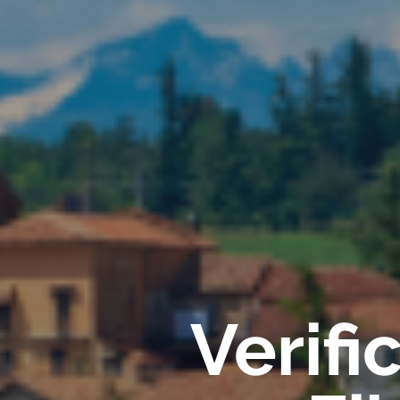
Verif