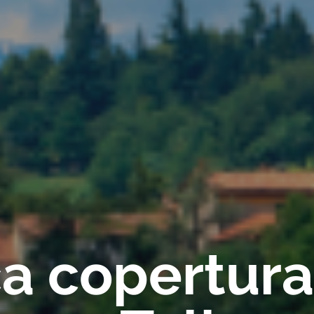
ica copertur