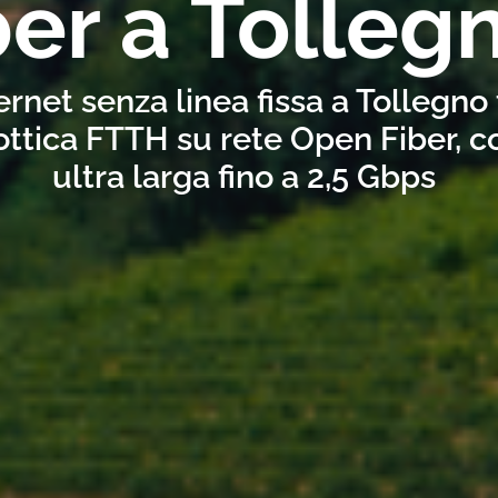
ber a Tolleg
ernet senza linea fissa a Tollegno
ottica FTTH su rete Open Fiber, 
ultra larga fino a 2,5 Gbps