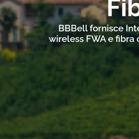
Fi
BBBell fornisce Int
wireless FWA e fibra 