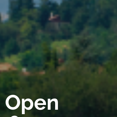
a Open