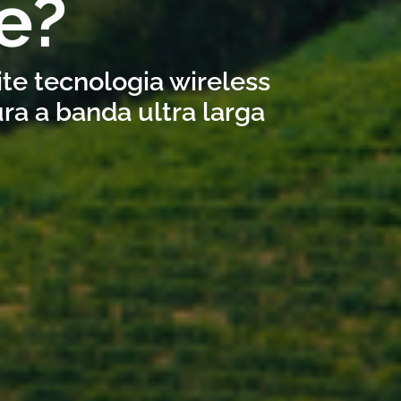
e?
ite tecnologia wireless
ra a banda ultra larga