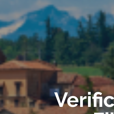
Verif