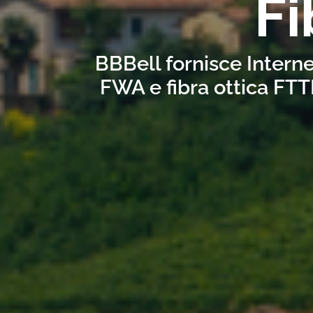
Fi
BBBell fornisce Interne
FWA e fibra ottica FTT