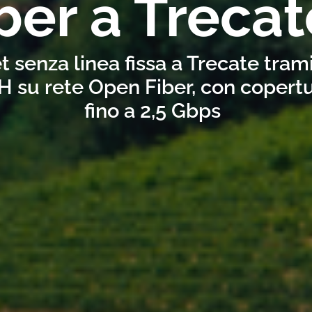
ber a Trecat
t senza linea fissa a Trecate tram
H su rete Open Fiber, con copertu
fino a 2,5 Gbps