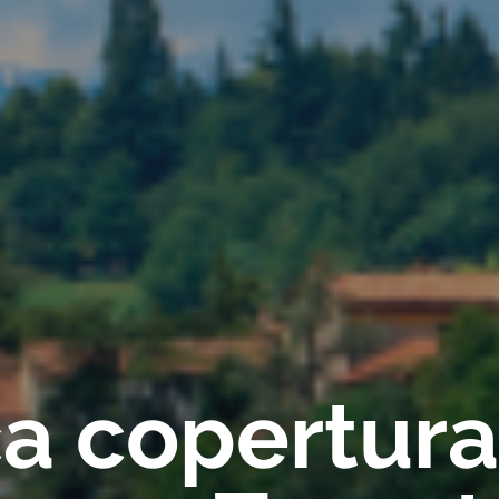
ica copertur