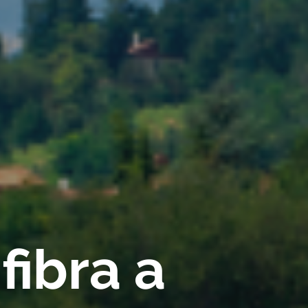
fibra a