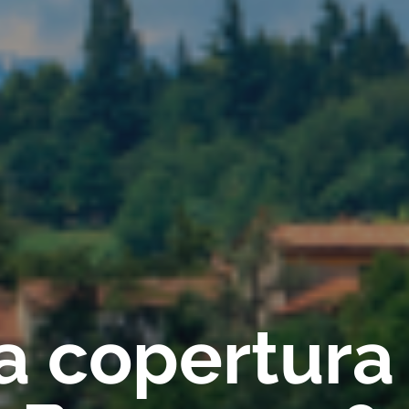
ca copertura 