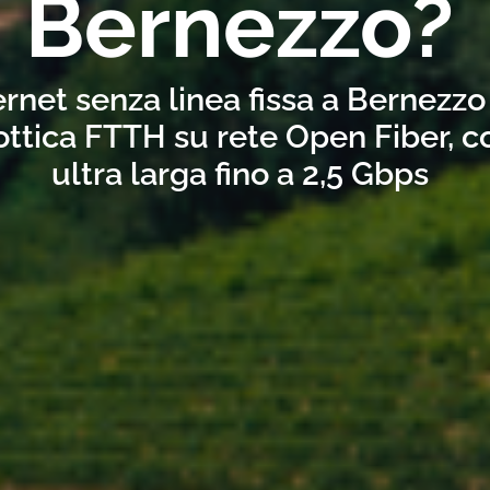
Bernezzo?
ernet senza linea fissa a Bernezzo
ottica FTTH su rete Open Fiber, 
ultra larga fino a 2,5 Gbps