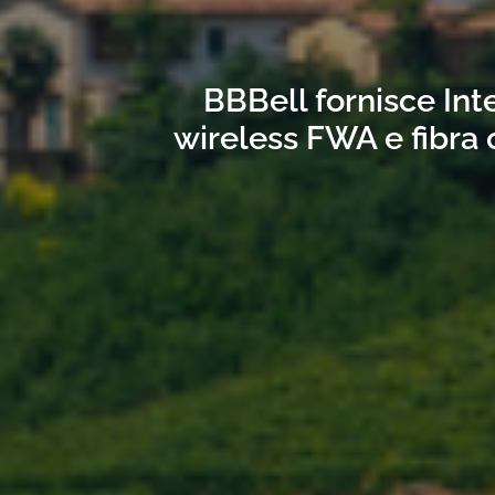
BBBell fornisce Int
wireless FWA e fibra 