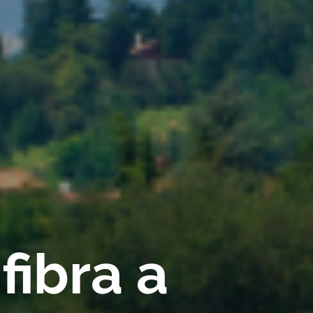
fibra a